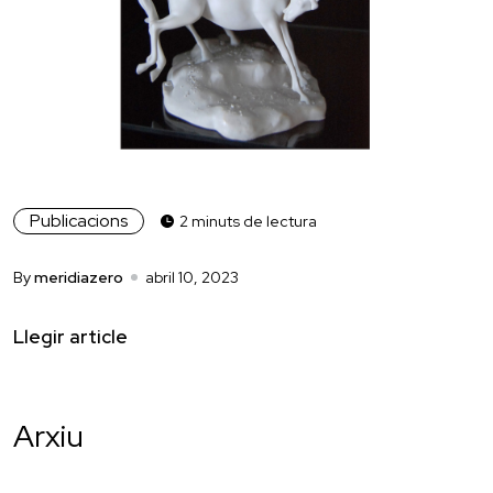
Publicacions
2 minuts de lectura
By
meridiazero
abril 10, 2023
Llegir article
Arxiu