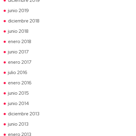
diciembre 2019
junio 2019
diciembre 2018
junio 2018
enero 2018
junio 2017
enero 2017
julio 2016
enero 2016
junio 2015
junio 2014
diciembre 2013
junio 2013
enero 2013