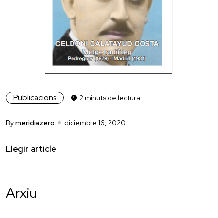
Publicacions
2 minuts de lectura
By
meridiazero
diciembre 16, 2020
Llegir article
Arxiu