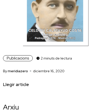
Publicacions
2 minuts de lectura
By
meridiazero
diciembre 16, 2020
Llegir article
Arxiu