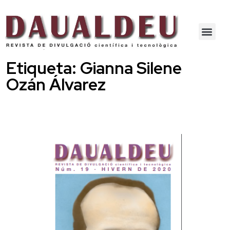
Etiqueta:
Gianna Silene
Ozán Álvarez