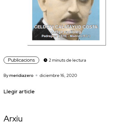
Publicacions
2 minuts de lectura
By
meridiazero
diciembre 16, 2020
Llegir article
Arxiu