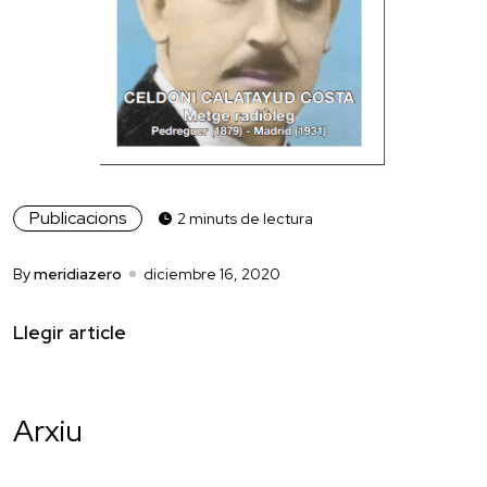
Publicacions
2 minuts de lectura
By
meridiazero
diciembre 16, 2020
Llegir article
Arxiu