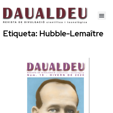
Etiqueta:
Hubble-Lemaître