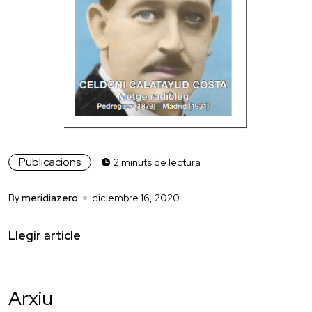
Publicacions
2 minuts de lectura
By
meridiazero
diciembre 16, 2020
Llegir article
Arxiu