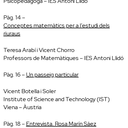
Psicopedagoga – IES Antoni Llidó
Pàg. 14 –
Conceptes matemàtics per a l’estudi dels
riuraus
Teresa Arabí i Vicent Chorro
Professors de Matemàtiques – IES Antoni Llidó
Pàg. 16 –
Un passeig particular
Vicent Botella i Soler
Institute of Science and Technology (IST)
Viena – Àustria
Pàg. 18 –
Entrevista. Rosa Marín Sáez