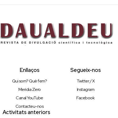
Enllaços
Segueix-nos
Qui som? Què fem?
Twitter / X
Meridia Zero
Instagram
Canal YouTube
Facebook
Contacteu-nos
Activitats anteriors