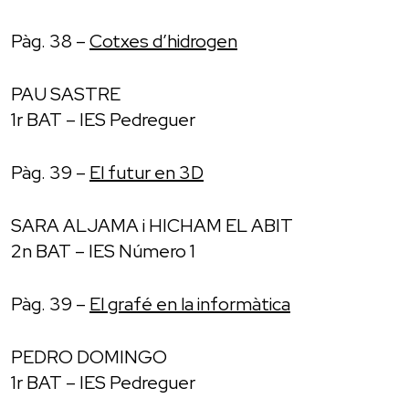
Pàg. 38 –
Cotxes d’hidrogen
PAU SASTRE
1r BAT – IES Pedreguer
Pàg. 39 –
El futur en 3D
SARA ALJAMA i HICHAM EL ABIT
2n BAT – IES Número 1
Pàg. 39 –
El grafé en la informàtica
PEDRO DOMINGO
1r BAT – IES Pedreguer