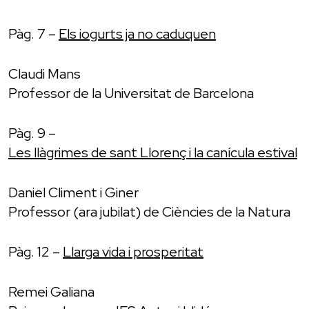
Pàg. 7 –
Els iogurts ja no caduquen
Claudi Mans
Professor de la Universitat de Barcelona
Pàg. 9 –
Les llàgrimes de sant Llorenç i la canícula estival
Daniel Climent i Giner
Professor (ara jubilat) de Ciències de la Natura
Pàg. 12 –
Llarga vida i prosperitat
Remei Galiana