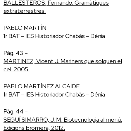
BALLESTEROS, Fernando. Gramàtiques
extraterrestres.
PABLO MARTÍN
1r BAT – IES Historiador Chabàs – Dénia
Pàg. 43 –
MARTINEZ, Vicent J. Mariners que solquen el
cel. 2005.
PABLO MARTÍNEZ ALCAIDE
1r BAT – IES Historiador Chabàs – Dénia
Pàg. 44 –
SEGUÍ SIMARRO, J. M. Biotecnologia al menú.
Edicions Bromera, 2012.