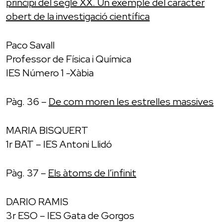
principi del segle XX. Un exemple del caràcter
obert de la investigació científica
Paco Savall
Professor de Física i Química
IES Número 1 -Xàbia
Pàg. 36 –
De com moren les estrelles massives
MARIA BISQUERT
1r BAT – IES Antoni Llidó
Pàg. 37 –
Els àtoms de l’infinit
DARIO RAMIS
3r ESO – IES Gata de Gorgos