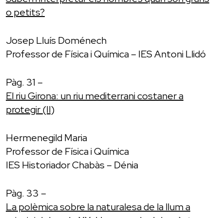
o petits?
Josep Lluís Doménech
Professor de Física i Química – IES Antoni Llidó
Pàg. 31 –
El riu Girona: un riu mediterrani costaner a
protegir (II)
Hermenegild Maria
Professor de Física i Química
IES Historiador Chabàs – Dénia
Pàg. 33 –
La polèmica sobre la naturalesa de la llum a