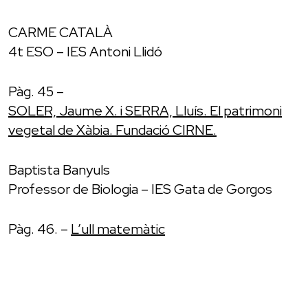
CARME CATALÀ
4t ESO – IES Antoni Llidó
Pàg. 45 –
SOLER, Jaume X. i SERRA, Lluís. El patrimoni
vegetal de Xàbia. Fundació CIRNE.
Baptista Banyuls
Professor de Biologia – IES Gata de Gorgos
Pàg. 46. –
L’ull matemàtic