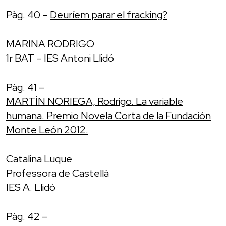
Pàg. 40 –
Deuríem parar el fracking?
MARINA RODRIGO
1r BAT – IES Antoni Llidó
Pàg. 41 –
MARTÍN NORIEGA, Rodrigo. La variable
humana. Premio Novela Corta de la Fundación
Monte León 2012.
Catalina Luque
Professora de Castellà
IES A. Llidó
Pàg. 42 –