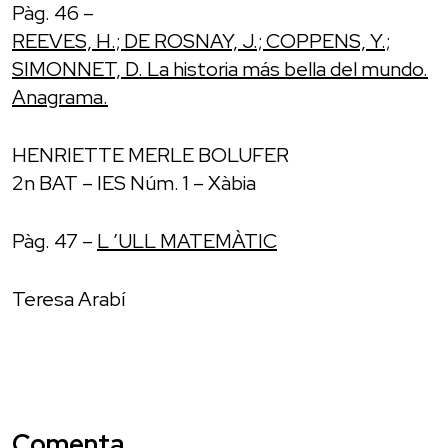
Pàg. 46 –
REEVES, H.; DE ROSNAY, J.; COPPENS, Y.;
SIMONNET, D. La historia más bella del mundo.
Anagrama.
HENRIETTE MERLE BOLUFER
2n BAT – IES Núm. 1 – Xàbia
Pàg. 47 –
L ’ULL MATEMÀTIC
Teresa Arabí
Comenta