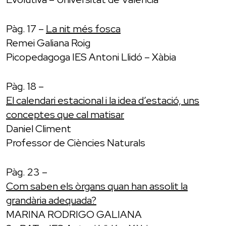
Pàg. 17 –
La nit més fosca
Remei Galiana Roig
Picopedagoga IES Antoni Llidó – Xàbia
Pàg. 18 –
El calendari estacional i la idea d’estació, uns
conceptes que cal matisar
Daniel Climent
Professor de Ciències Naturals
Pàg. 23 –
Com saben els òrgans quan han assolit la
grandària adequada?
MARINA RODRIGO GALIANA