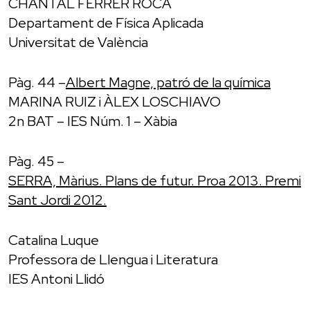
CHANTAL FERRER ROCA
Departament de Física Aplicada
Universitat de València
Pàg. 44 –
Albert Magne, patró de la química
MARINA RUIZ i ÀLEX LOSCHIAVO
2n BAT – IES Núm. 1 – Xàbia
Pàg. 45 –
SERRA, Màrius. Plans de futur. Proa 2013. Premi
Sant Jordi 2012.
Catalina Luque
Professora de Llengua i Literatura
IES Antoni Llidó