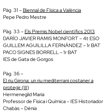
Pàg. 31 –
Biennal de Física a València
Pepe Pedro Mestre
Pàg. 33 –
Els Premis Nobel científics 2013
DARÍO JAVIER RAMIS MONFORT – 4t ESO
GUILLEM AGUILILLA FERNÁNDEZ – 1r BAT
PACO SIGNES BORRELL – 1r BAT
IES de Gata de Gorgos
Pàg. 36 –
El riu Girona: un riu mediterrani costaner a
protegir (III)
Hermenegild Maria
Professor de Física i Química – IES Historiador
Chabàs – Dénia