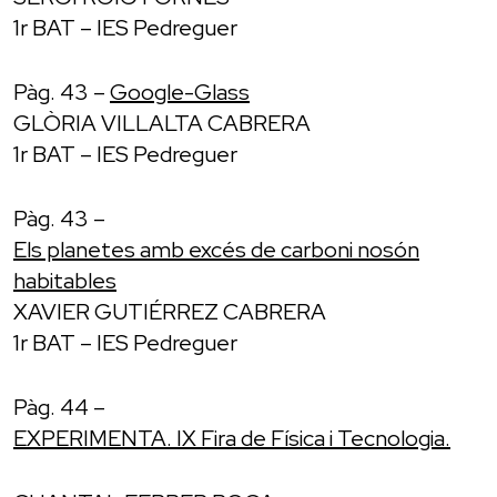
1r BAT – IES Pedreguer
Pàg. 43 –
Google-Glass
GLÒRIA VILLALTA CABRERA
1r BAT – IES Pedreguer
Pàg. 43 –
Els planetes amb excés de carboni nosón
habitables
XAVIER GUTIÉRREZ CABRERA
1r BAT – IES Pedreguer
Pàg. 44 –
EXPERIMENTA. IX Fira de Física i Tecnologia.