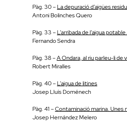
Pàg. 30 –
La depuració d’aigües residu
Antoni Bolinches Quero
Pàg. 33 –
L’arribada de l’aigua potable 
Fernando Sendra
Pàg. 38 –
A Ondara, al riu parleu-li de
Robert Miralles
Pàg. 40 –
L’aigua de litines
Josep Lluís Doménech
Pàg. 41 –
Contaminació marina. Unes 
Josep Hernández Melero