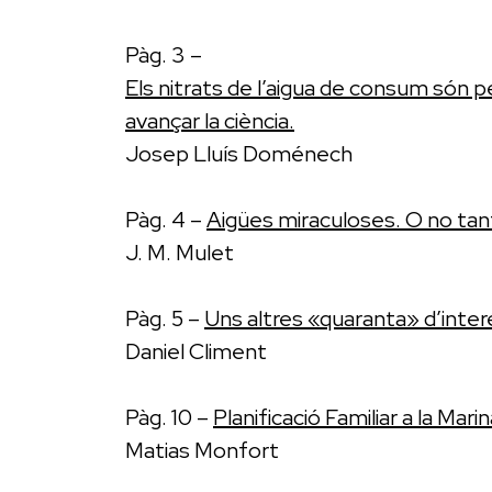
Pàg. 3 –
Els nitrats de l’aigua de consum són pe
avançar la ciència.
Josep Lluís Doménech
Pàg. 4 –
Aigües miraculoses. O no tan
J. M. Mulet
Pàg. 5 –
Uns altres «quaranta» d’inter
Daniel Climent
Pàg. 10 –
Planificació Familiar a la Mari
Matias Monfort