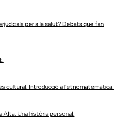
rjudicials per a la salut? Debats que fan
t.
és cultural. Introducció a l’etnomatemàtica.
na Alta. Una història personal.