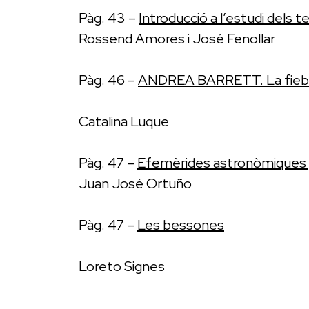
Pàg. 43 –
Introducció a l’estudi dels t
Rossend Amores i José Fenollar
Pàg. 46 –
ANDREA BARRETT. La fiebr
Catalina Luque
Pàg. 47 –
Efemèrides astronòmiques per
Juan José Ortuño
Pàg. 47 –
Les bessones
Loreto Signes