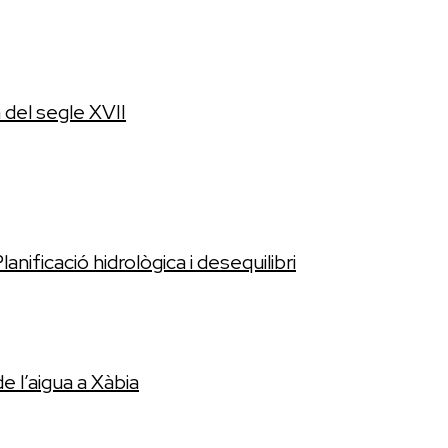
 del segle XVII
lanificació hidrològica i desequilibri
e l’aigua a Xàbia